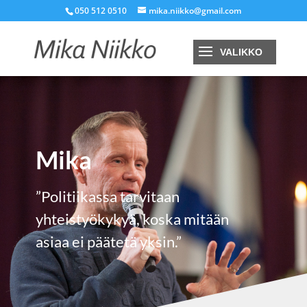
050 512 0510
mika.niikko@gmail.com
Mika
”Politiikassa tarvitaan
yhteistyökykyä, koska mitään
asiaa ei päätetä yksin.”