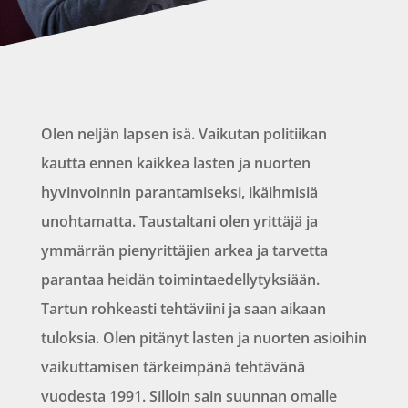
Olen neljän lapsen isä. Vaikutan politiikan
kautta ennen kaikkea lasten ja nuorten
hyvinvoinnin parantamiseksi, ikäihmisiä
unohtamatta. Taustaltani olen yrittäjä ja
ymmärrän pienyrittäjien arkea ja tarvetta
parantaa heidän toimintaedellytyksiään.
Tartun rohkeasti tehtäviini ja saan aikaan
tuloksia. Olen pitänyt lasten ja nuorten asioihin
vaikuttamisen tärkeimpänä tehtävänä
vuodesta 1991. Silloin sain suunnan omalle