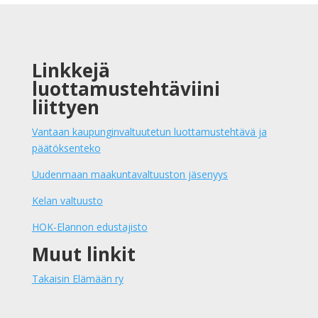
Linkkejä
luottamustehtäviini
liittyen
Vantaan kaupunginvaltuutetun luottamustehtävä ja
päätöksenteko
Uudenmaan maakuntavaltuuston jäsenyys
Kelan valtuusto
HOK-Elannon edustajisto
Muut linkit
Takaisin Elämään ry