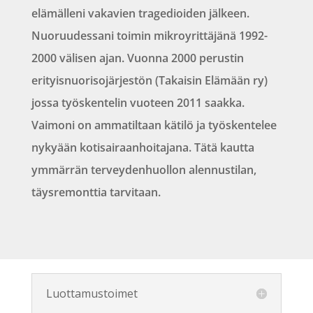
elämälleni vakavien tragedioiden jälkeen.
Nuoruudessani toimin mikroyrittäjänä 1992-
2000 välisen ajan. Vuonna 2000 perustin
erityisnuorisojärjestön (Takaisin Elämään ry)
jossa työskentelin vuoteen 2011 saakka.
Vaimoni on ammatiltaan kätilö ja työskentelee
nykyään kotisairaanhoitajana. Tätä kautta
ymmärrän terveydenhuollon alennustilan,
täysremonttia tarvitaan.
Luottamustoimet